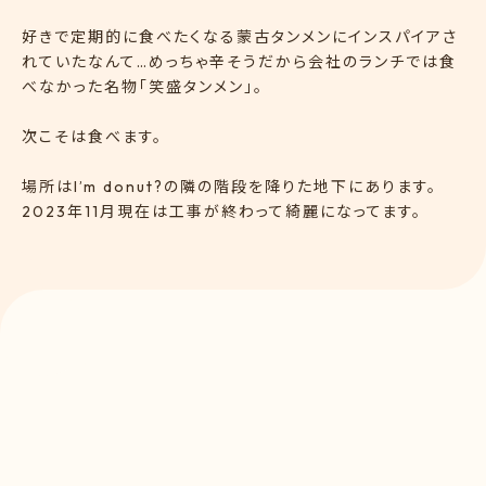
好きで定期的に食べたくなる蒙古タンメンにインスパイアさ
れていたなんて…めっちゃ辛そうだから会社のランチでは食
べなかった名物「笑盛タンメン」。
次こそは食べます。
場所はI’m donut?の隣の階段を降りた地下にあります。
2023年11月現在は工事が終わって綺麗になってます。