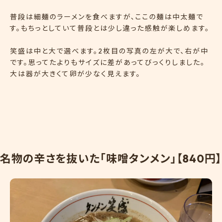
普段は細麺のラーメンを食べますが、ここの麺は中太麺で
す。もちっとしていて普段とは少し違った感触が楽しめます。
笑盛は中と大で選べます。2枚目の写真の左が大で、右が中
です。思ってたよりもサイズに差があってびっくりしました。
大は器が大きくて卵が少なく見えます。
名
物
の
辛
さ
を
抜
い
た
「
味
噌
タ
ン
メ
ン
」
【
8
4
0
円
】