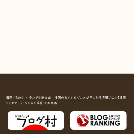
福岡ぐるめぐ
ランチや飲み会｜福岡のおすすめグルメが見つかる情報ブログ【福岡
ぐるめぐ】
タンメン笑盛 天神南店