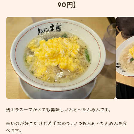
9
0
円
】
鶏ガラスープがとても美味しいふぁ〜たんめんです。
辛いのが好きだけど苦手なので、いつもふぁ〜たんめんを食
べます。