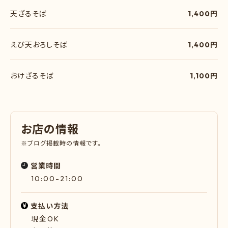
天ざるそば
1,400円
えび天おろしそば
1,400円
おけざるそば
1,100円
お
店
の
情
報
※ブログ掲載時の情報です。
営業時間
10:00-21:00
支払い方法
現金OK