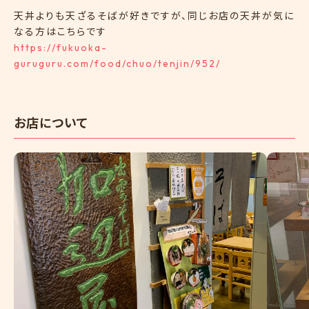
天丼よりも天ざるそばが好きですが、同じお店の天丼が気に
なる方はこちらです
https://fukuoka-
guruguru.com/food/chuo/tenjin/952/
お店について