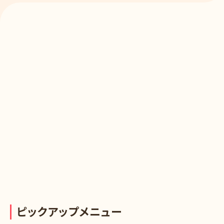
ピ
ッ
ク
ア
ッ
プ
メ
ニ
ュ
ー