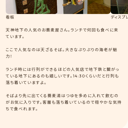
看板
ディスプ
天神地下の人気のお蕎麦屋さん。ランチで何回も食べに来
ています。
ここで人気なのは天ざるそば。大きなぷりぷりの海老が魅
力！
ランチ時には行列ができるほどの人気店で地下鉄と繋がっ
ている地下にあるのも嬉しいです。14:30くらいだと行列も
落ち着いていますよ。
そばより先に出てくる蕎麦湯はつゆを多めに入れて飲むの
がお気に入りです。客層も落ち着いているので穏やかな気持
ちで食べれます。