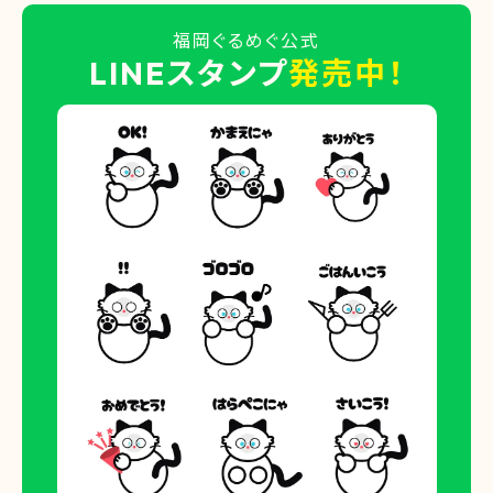
福岡ぐるめぐ公式
LINEスタンプ
発売中！