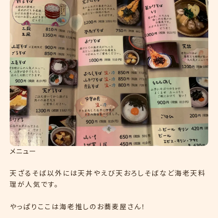
メニュー
天ざるそば以外には天丼やえび天おろしそばなど海老天料
理が人気です。
やっぱりここは海老推しのお蕎麦屋さん！