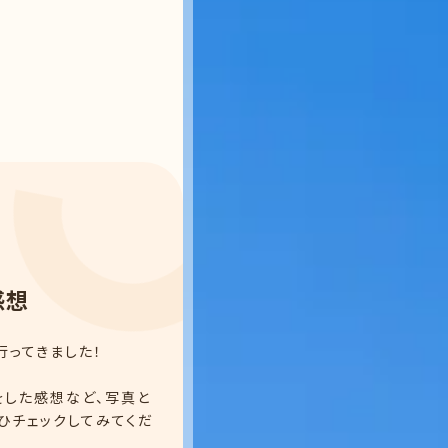
感
想
行ってきました！
をした感想など、写真と
ひチェックしてみてくだ