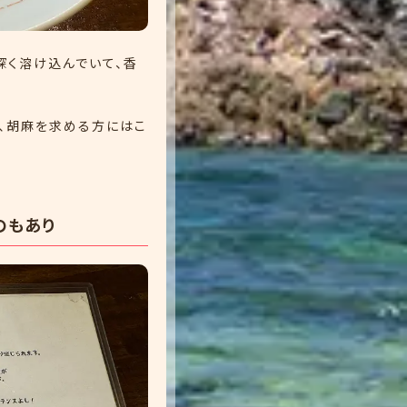
深く溶け込んでいて、香
、胡麻を求める方にはこ
のもあり