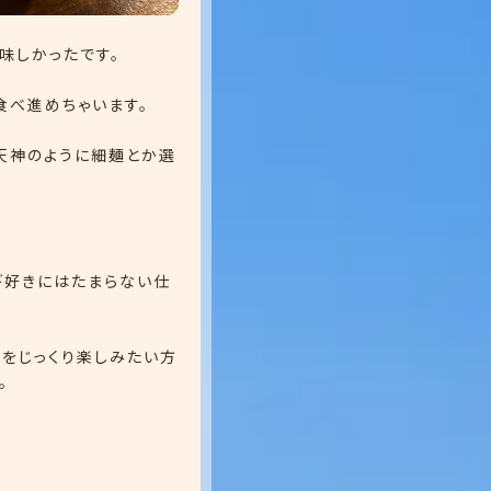
味しかったです。
食べ進めちゃいます。
天神のように細麺とか選
ギ好きにはたまらない仕
をじっくり楽しみたい方
。