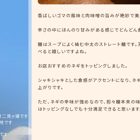
香ばしいゴマの風味と肉味噌の旨みが絶妙で美
辛さの中にほんのり甘みがある感じでどんどん
麺はスープによく絡む中太のストレート麺です。
べると嬉しいですよね。
お店おすすめのネギをトッピングしました。
シャキシャキとした食感がアクセントになり、ネ
上がりです。
ただ、ネギの辛味が強めなので、担々麺本来の味
はトッピングなしでも十分満足できると思います
井二見ヶ浦です
地です
です