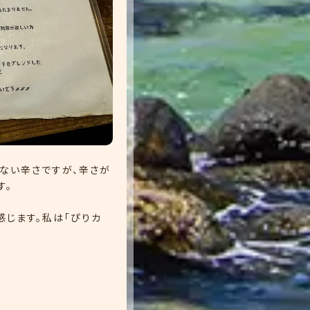
ない辛さですが、辛さが
す。
感じます。私は「ぴりカ