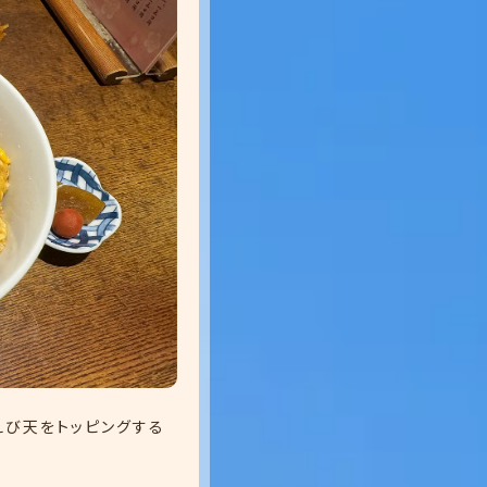
えび天をトッピングする