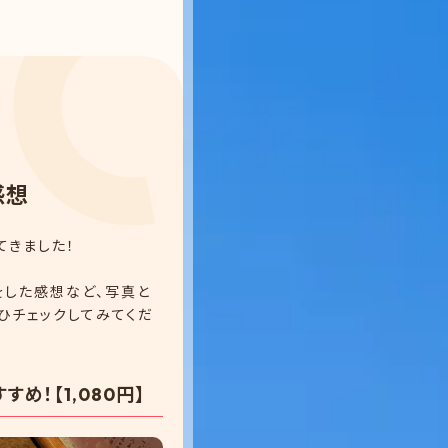
感
想
てきました！
をした感想など、写真と
ひチェックしてみてくだ
め！【1,080円】