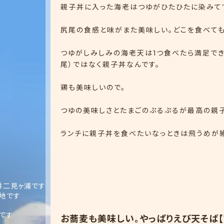
親子丼に入った海老はつゆがひたひたに染みて
尻尾の食感と味がまた美味しい。どこを食べても
つゆがしみしみの海老天は1つ食べたら満足でき
尾）ではなく親子丼なんです。
鶏も美味しいので。
つゆの美味しさとたまごのぷるぷるが最高の親
ランチに親子丼を食べたいなっときは飛うめが
井二見ヶ浦です
地です
です
お蕎麦も美味しい。やっぱりえび天そば【1