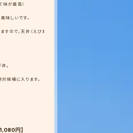
て味が最高！
美味しいです。
ますので、天丼（えび3
子丼。
絶対候補に入ります。
,080円】