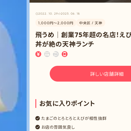
2022. 10. 29
2025. 06. 18
1,000円〜2,000円
中央区 / 天神
飛うめ｜創業75年超の名店！え
丼が絶の天神ランチ
詳しい店舗詳細
お
気
に
入
り
ポ
イ
ン
ト
たまごのとろとろとえびが相性抜群
お店の雰囲気良し