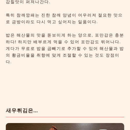
감칠맛이 퍼져나간다.
특히 참깨깡패는 진한 참깨 양념이 어우러져 절묘한 맛으
로 금방이라도 다시 먹고 싶어지는 일품이다.
밥은 해산물의 맛을 돋보이게 하는 양으로, 포만감은 충분
하다! 하지만 배부르게 먹을 수 있어 포만감도 뛰어나다.
게다가 무료로 밥을 곱빼기로 추가할 수 있어 해산물과 밥
의 황금비율을 취향에 맞게 조절할 수 있는 것도 장점이
다.
새우튀김은…