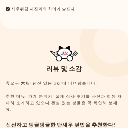
새우튀김 사진과의 차이가 슬프다
리
뷰
및
소
감
츄오구 大名・텐진 있는'Uki'에 다녀왔습니다!
추천 메뉴, 가게 분위기, 실제 식사 후기를 사진과 함께 자
세히 소개하고 있으니 관심 있는 분들은 꼭 확인해 보세
요.
신선하고 탱글탱글한 단새우 덮밥을 추천한다!