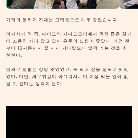
가게의 분위기 자체는 고택풍으로 매우 좋았습니다.
아카사카 역 쪽, 다이묘의 카니도오리에서 꺾인 좁은 길가
에 조용히 자리 잡고 있어 은둔의 느낌이 좋았다. 개점 전
부터 13시쯤까지 줄 서서 기다렸으니 일찍 가는 것을 추
천한다.
단새우 덮밥은 정말 맛있었고, 또 먹고 싶을 정도로 맛있
었다. 다만, 새우튀김이 아쉬워서… 더 이상 먹을 일이 없
을 것 같다는 생각이 든다.