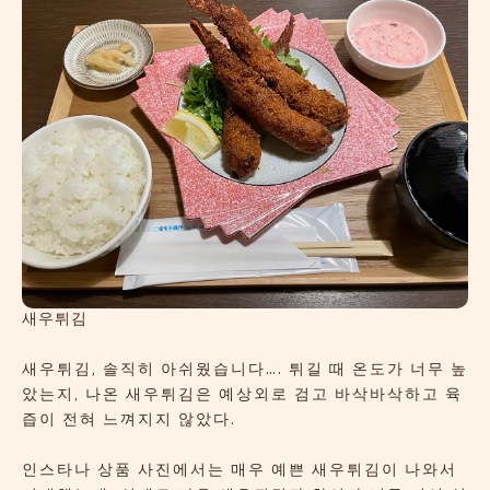
새우튀김
새우튀김, 솔직히 아쉬웠습니다…. 튀길 때 온도가 너무 높
았는지, 나온 새우튀김은 예상외로 검고 바삭바삭하고 육
즙이 전혀 느껴지지 않았다.
인스타나 상품 사진에서는 매우 예쁜 새우튀김이 나와서