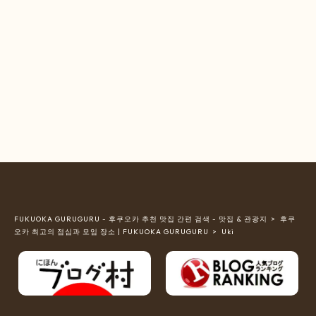
FUKUOKA GURUGURU - 후쿠오카 추천 맛집 간편 검색 - 맛집 & 관광지
후쿠
오카 최고의 점심과 모임 장소 | FUKUOKA GURUGURU
Uki