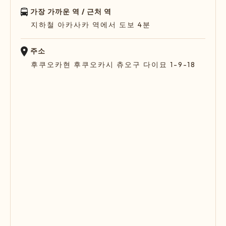
가장 가까운 역 / 근처 역
지하철 아카사카 역에서 도보 4분
주소
후쿠오카현 후쿠오카시 츄오구 다이묘 1-9-18