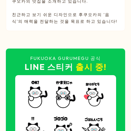
쿠오카의 맛집을 소개하고 있습니다.
친근하고 보기 쉬운 디자인으로 후쿠오카의 '음
식'의 매력을 전달하는 것을 목표로 하고 있습니다!
FUKUOKA GURUMEGU 공식
LINE 스티커
출시 중!