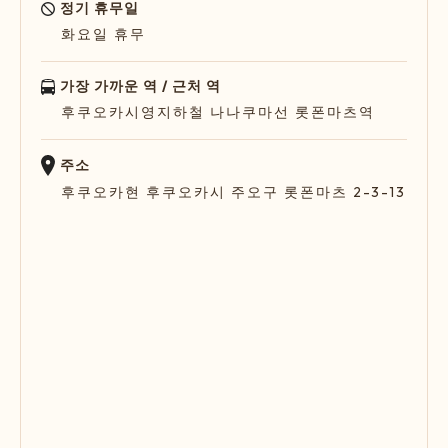
정기 휴무일
화요일 휴무
가장 가까운 역 / 근처 역
후쿠오카시영지하철 나나쿠마선 롯폰마츠역
주소
후쿠오카현 후쿠오카시 주오구 롯폰마츠 2-3-13