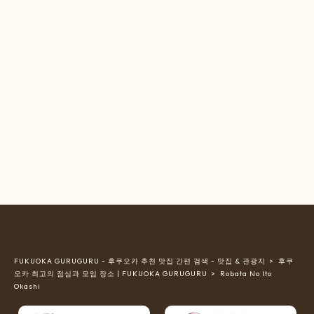
FUKUOKA GURUGURU - 후쿠오카 추천 맛집 간편 검색 - 맛집 & 관광지
후쿠
오카 최고의 점심과 모임 장소 | FUKUOKA GURUGURU
Robata No Ito
Okashi