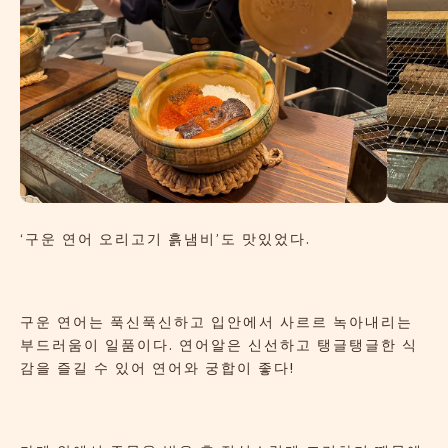
‘구운 연어 오리고기 흙냄비’도 맛있었다.
구운 연어는 푹신푹신하고 입안에서 사르르 녹아내리는
부드러움이 일품이다. 연어알은 신선하고 탱글탱글한 식
감을 즐길 수 있어 연어와 궁합이 좋다!