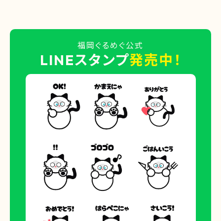
福岡ぐるめぐ公式
LINEスタンプ
発売中！