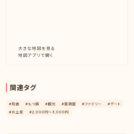
大きな地図を見る
地図アプリで開く
関
連
タ
グ
#和食
#もつ鍋
#観光
#居酒屋
#ファミリー
#デート
#お土産
#2,000円〜3,000円