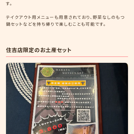
す。
テイクアウト用メニューも用意されており、野菜なしのもつ
鍋セットなどを持ち帰りで楽しむことも可能です。
住吉店限定のお土産セット