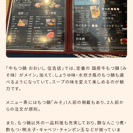
「牛もつ鍋 おおいし 住吉店」では、定番の 国産牛もつ鍋（み
そ味） がメイン。加えて、しょうゆ味・水炊き風のもつ鍋も選
べるようになっていて、スープの味を変えて楽しめるのが魅
力です。
メニュー表にはもつ鍋「みそ」1人前の掲載もあり、2人前か
らの注文が原則。
また、もつ鍋以外の一品料理も充実しており、豚なんこつ煮・
酢もつ・明太子・キャベツ・チャンポン玉などが揃っていま