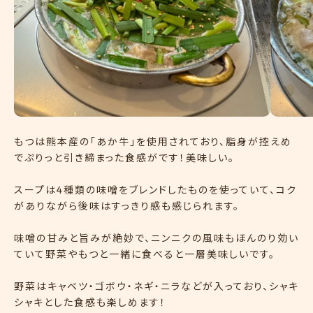
もつは熊本産の「あか牛」を使用されており、脂身が控えめ
でぷりっと引き締まった食感がです！美味しい。
スープは4種類の味噌をブレンドしたものを使っていて、コク
がありながら後味はすっきり感も感じられます。
味噌の甘みと旨みが絶妙で、ニンニクの風味もほんのり効い
ていて野菜やもつと一緒に食べると一層美味しいです。
野菜はキャベツ・ゴボウ・ネギ・ニラなどが入っており、シャキ
シャキとした食感も楽しめます！