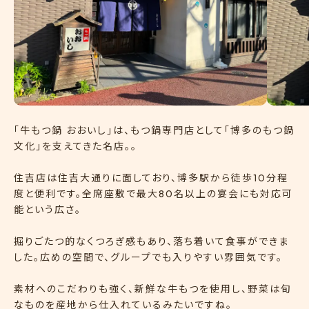
「牛もつ鍋 おおいし」は、もつ鍋専門店として「博多のもつ鍋
文化」を支えてきた名店。。
住吉店は住吉大通りに面しており、博多駅から徒歩10分程
度と便利です。全席座敷で最大80名以上の宴会にも対応可
能という広さ。
掘りごたつ的なくつろぎ感もあり、落ち着いて食事ができま
した。広めの空間で、グループでも入りやすい雰囲気です。
素材へのこだわりも強く、新鮮な牛もつを使用し、野菜は旬
なものを産地から仕入れているみたいですね。