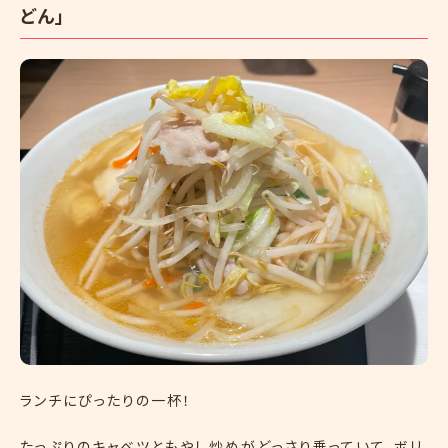
どん」
ランチにぴったりの一杯！
たっぷりのキャベツともやし炒めがどっさり乗っていて、ボリ