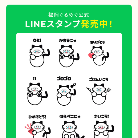
福岡ぐるめぐ公式
LINEスタンプ
発売中！