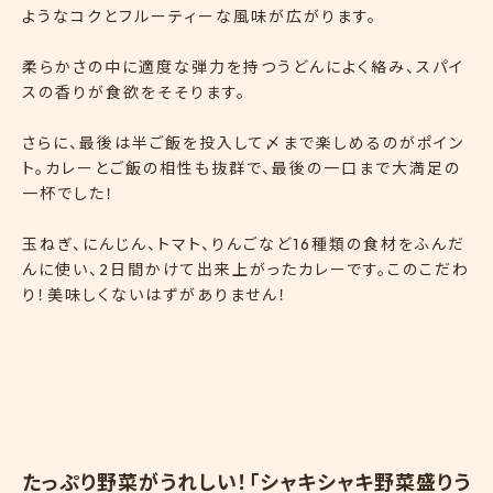
ようなコクとフルーティーな風味が広がります。
柔らかさの中に適度な弾力を持つうどんによく絡み、スパイ
スの香りが食欲をそそります。
さらに、最後は半ご飯を投入して〆まで楽しめるのがポイン
ト。カレーとご飯の相性も抜群で、最後の一口まで大満足の
一杯でした！
玉ねぎ、にんじん、トマト、りんごなど16種類の食材をふんだ
んに使い、2日間かけて出来上がったカレーです。このこだわ
り！美味しくないはずがありません！
たっぷり野菜がうれしい！「シャキシャキ野菜盛りう