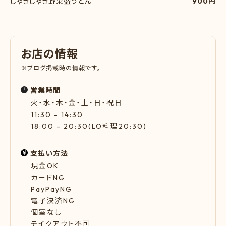
しゃきしゃき野菜盛うどん
900円
お
店
の
情
報
※ブログ掲載時の情報です。
営業時間
火・水・木・金・土・日・祝日
11:30 - 14:30
18:00 - 20:30(LO料理20:30)
支払い方法
現金OK
カードNG
PayPayNG
電子決済NG
個室なし
テイクアウト不可