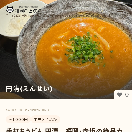
手打ちうどん 円清｜福岡・赤坂の絶品カレーうどんとシャキシャキ野菜ランチ【福岡ぐるめぐ】
円清(えんせい)
0
2025. 02. 24
2025. 06. 21
〜1,000円
中央区 / 赤坂
手打ちうどん 円清｜福岡・赤坂の絶品カ