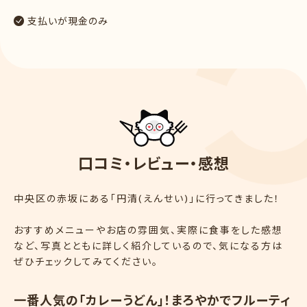
支払いが現金のみ
口
コ
ミ
・
レ
ビ
ュ
ー
・
感
想
中央区の赤坂にある「円清(えんせい)」に行ってきました！
おすすめメニューやお店の雰囲気、実際に食事をした感想
など、写真とともに詳しく紹介しているので、気になる方は
ぜひチェックしてみてください。
一番人気の「カレーうどん」！まろやかでフルーティ