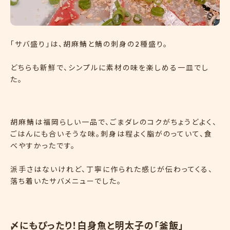
「サバ盛り」は、胡麻鯖と鯖の刺身の2種盛り。
どちらも新鮮で、シンプルに素材の味を楽しめる一皿でし
た。
胡麻鯖は福岡らしい一品で、ごまダレのコクがちょうどよく、
ごはんにも合いそうな味。刺身は程よく脂がのっていて、食
べやすかったです。
派手さはないけれど、丁寧に作られた感じが伝わってくる、
落ち着いたサバメニューでした。
〆にもぴったり！白身魚と明太子の「釜飯」