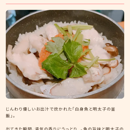
じんわり優しいお出汁で炊かれた「白身魚と明太子の釜
飯」。
出てきた瞬間、湯気の香りにうっとり…。魚の旨味と明太子の