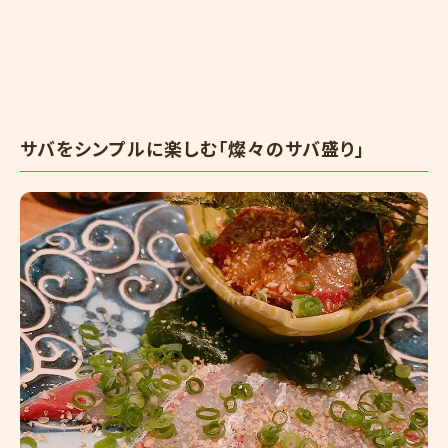
サバをシンプルに楽しむ「燦々のサバ盛り」