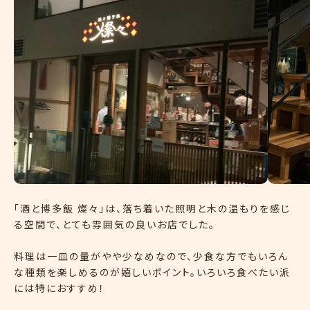
「酒と博多飯 燦々」は、落ち着いた照明と木の温もりを感じ
る空間で、とても雰囲気の良いお店でした。
料理は一皿の量がやや少なめなので、少食な方でもいろん
な種類を楽しめるのが嬉しいポイント。いろいろ食べたい派
には特におすすめ！