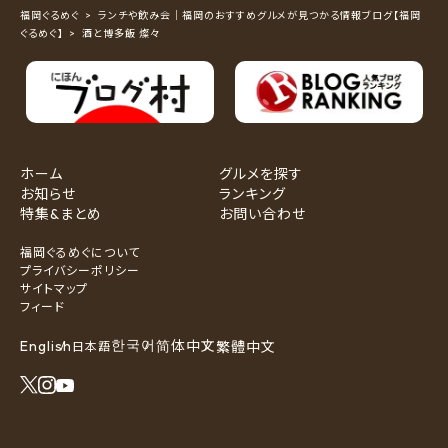
福岡ぐるめぐ
ランチや飲み会｜福岡のおすすめグルメが見つかる情報ブログ【福岡
ぐるめぐ】
酒と博多飯 燦々
ホーム
グルメを探す
お知らせ
ランキング
特集&まとめ
お問い合わせ
福岡ぐるめぐについて
プライバシーポリシー
サイトマップ
フィード
한국어
English
简体中文
繁體中文
日本語