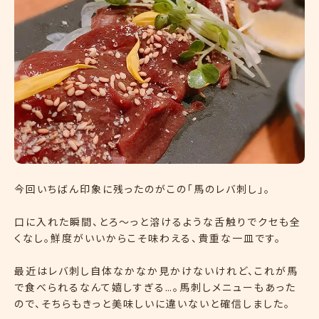
今回いちばん印象に残ったのがこの「馬のレバ刺し」。
口に入れた瞬間、とろ〜っと溶けるような舌触りでクセも全
くなし。鮮度がいいからこそ味わえる、貴重な一皿です。
最近はレバ刺し自体なかなか見かけないけれど、これが馬
で食べられるなんて嬉しすぎる…。馬刺しメニューもあった
ので、そちらもきっと美味しいに違いないと確信しました。