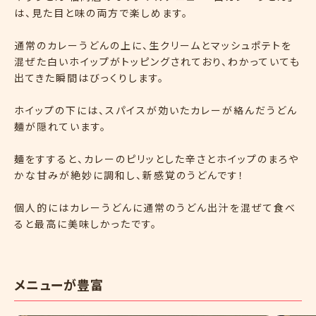
は、見た目と味の両方で楽しめます。
通常のカレーうどんの上に、生クリームとマッシュポテトを
混ぜた白いホイップがトッピングされており、わかっていても
出てきた瞬間はびっくりします。
ホイップの下には、スパイスが効いたカレーが絡んだうどん
麺が隠れています。​
麺をすすると、カレーのピリッとした辛さとホイップのまろや
かな甘みが絶妙に調和し、新感覚のうどんです！
個人的にはカレーうどんに通常のうどん出汁を混ぜて食べ
ると最高に美味しかったです。
メニューが豊富