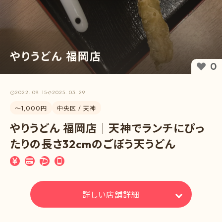
やりうどん 福岡店
0
2022. 09. 15
2025. 03. 29
〜1,000円
中央区 / 天神
やりうどん 福岡店｜天神でランチにぴっ
たりの長さ32cmのごぼう天うどん
詳しい店舗詳細