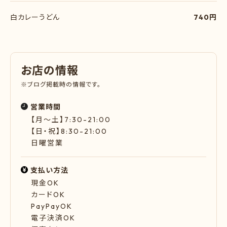
白カレーうどん
740円
お
店
の
情
報
※ブログ掲載時の情報です。
営業時間
【月～土】7:30-21:00
【日・祝】8:30-21:00
日曜営業
支払い方法
現金OK
カードOK
PayPayOK
電子決済OK