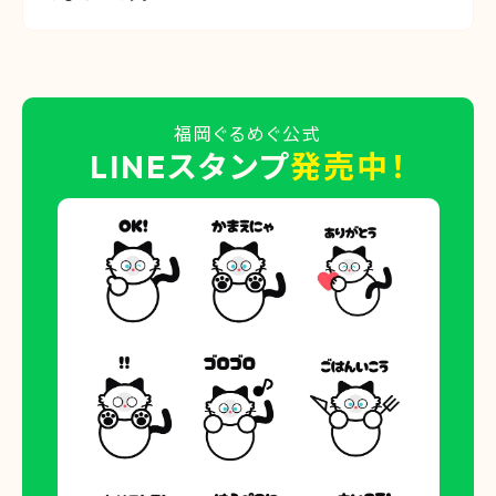
福岡ぐるめぐ公式
LINEスタンプ
発売中！