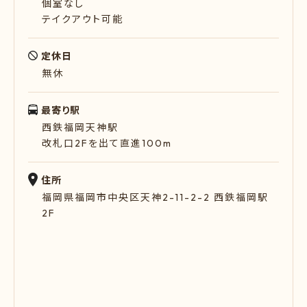
個室なし
テイクアウト可能
定休日
無休
最寄り駅
西鉄福岡天神駅
改札口2Fを出て直進100m
住所
福岡県福岡市中央区天神2-11-2-2 西鉄福岡駅
2F