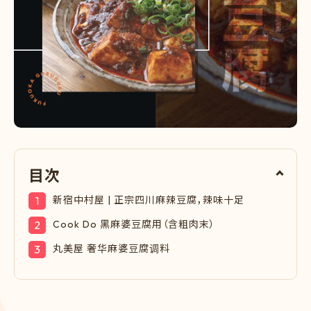
目次
新宿中村屋 | 正宗四川麻辣豆腐，辣味十足
Cook Do 黑麻婆豆腐用（含粗肉末）
丸美屋 奢华麻婆豆腐调料