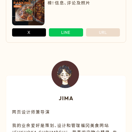
榜！信息、评论及照片
X
LINE
URL
JIMA
网页设计师兼导演
我的业余爱好是策划、设计和管理福冈美食网站