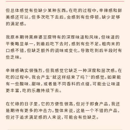
但总体感觉有些缺少某种东西。在吃的过程中，辛辣感和鲜
美感还可以，但多次吃下去后，会感到有些停顿，缺少足够
的满足感。
我原本期待黑麻婆豆腐特有的深厚味道和风味，但味道的
平衡略显单一，到最后吃下去时，感到有些不足。粗肉末的
口感不错，但缺乏额外的调味或变化，导致吃到后半段时有
些乏味。
辛辣感确实很强烈，但我感觉它缺乏一种深度和层次感。在
吃的过程中，我会产生“就这样结束了吗？”的感觉。如果能
有一些酸味、甜味，或者是不同香料的点缀，可能会让味道
更丰富，吃的乐趣持续下去。
在忙碌的日子里，它的方便性很高，但对于即食产品，我还
是期待有更多的冲击力。整体来说，这是一个不错的产品，
但对于追求满足感的人来说，可能会有些缺乏。