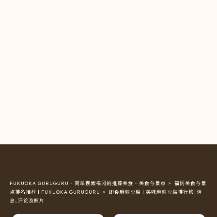
FUKUOKA GURUGURU - 简单搜索福冈的推荐美食 - 美食与景点
福冈美食与景
点排名推荐 | FUKUOKA GURUGURU
即食麻辣豆腐 | 美味麻辣豆腐排行榜！信
息、评论及照片