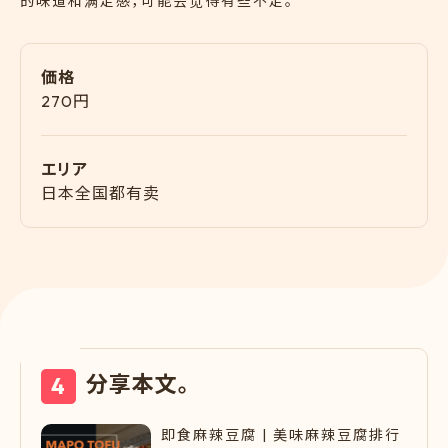
的味道和满足感，可能会觉得有些不足。
価格
270円
エリア
日本全国都有卖
分享本文。
即食麻辣豆腐 | 美味麻辣豆腐排行