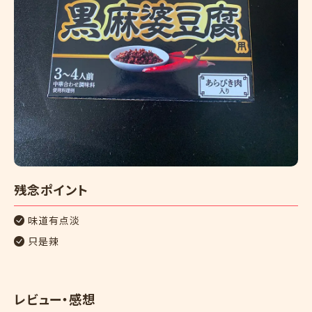
残念ポイント
味道有点淡
只是辣
レビュー・感想