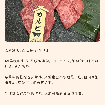
提到烧肉，还是要有「牛排」！
A5等级的牛排，花纹很均匀，一口咬下去，油脂的滋味迅速
扩散，令人陶醉。
与酱料的搭配也非常棒，米饭也会不停地往下吃，但因为油
脂充足，吃多了可能会有点重。
当你想吃得更饱的时候，这绝对是最合适的部位。