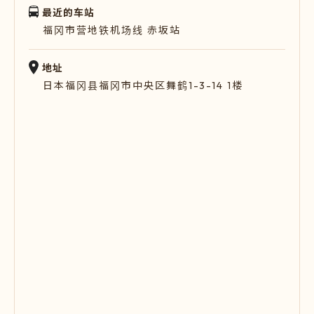
最近的车站
福冈市营地铁机场线 赤坂站
地址
日本福冈县福冈市中央区舞鹤1-3-14 1楼