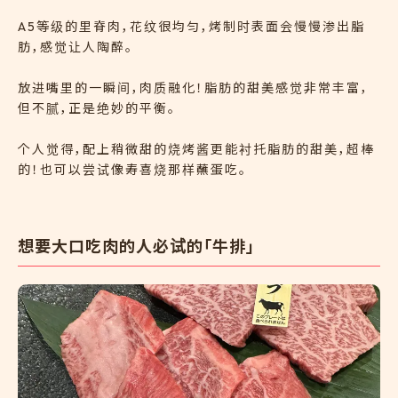
A5等级的里脊肉，花纹很均匀，烤制时表面会慢慢渗出脂
肪，感觉让人陶醉。
放进嘴里的一瞬间，肉质融化！脂肪的甜美感觉非常丰富，
但不腻，正是绝妙的平衡。
个人觉得，配上稍微甜的烧烤酱更能衬托脂肪的甜美，超棒
的！也可以尝试像寿喜烧那样蘸蛋吃。
想要大口吃肉的人必试的「牛排」