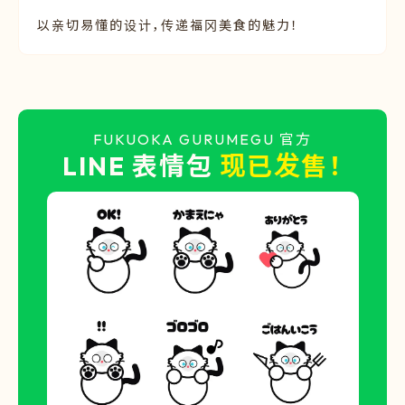
以亲切易懂的设计，传递福冈美食的魅力！
FUKUOKA GURUMEGU 官方
LINE 表情包
现已发售！