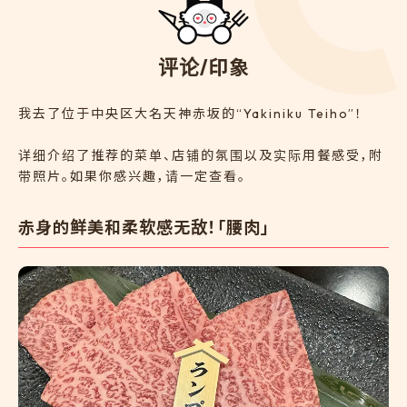
评
论
/
印
象
我去了位于中央区大名天神赤坂的“Yakiniku Teiho”！
详细介绍了推荐的菜单、店铺的氛围以及实际用餐感受，附
带照片。如果你感兴趣，请一定查看。
赤身的鲜美和柔软感无敌！「腰肉」