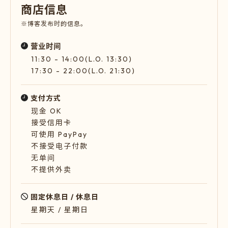
商
店
信
息
※博客发布时的信息。
营业时间
11:30 - 14:00(L.O. 13:30)
17:30 - 22:00(L.O. 21:30)
支付方式
现金 OK
接受信用卡
可使用 PayPay
不接受电子付款
无单间
不提供外卖
固定休息日 / 休息日
星期天 / 星期日