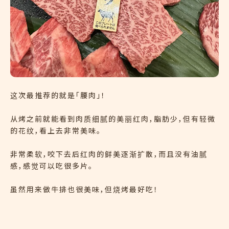
这次最推荐的就是「腰肉」！
从烤之前就能看到肉质细腻的美丽红肉，脂肪少，但有轻微
的花纹，看上去非常美味。
非常柔软，咬下去后红肉的鲜美逐渐扩散，而且没有油腻
感，感觉可以吃很多片。
虽然用来做牛排也很美味，但烧烤最好吃！