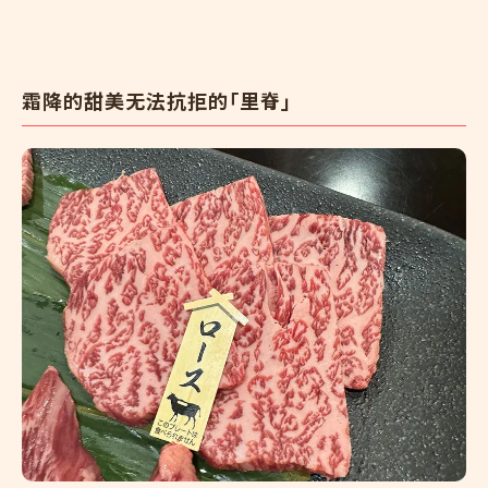
霜降的甜美无法抗拒的「里脊」