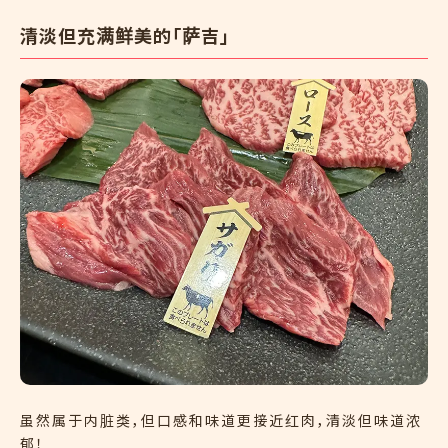
清淡但充满鲜美的「萨吉」
虽然属于内脏类，但口感和味道更接近红肉，清淡但味道浓
郁！