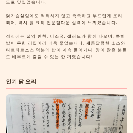
도로 맛있었습니다.
닭가슴살임에도 퍽퍽하지 않고 촉촉하고 부드럽게 조리
되어, 역시 닭 요리 전문점다운 실력이 느껴졌습니다.
정식에는 절임 반찬, 미소국, 샐러드가 함께 나오며, 특히
밥이 무한 리필이라 더욱 좋았습니다. 새콤달콤한 소스와
타르타르소스 덕분에 밥이 계속 들어가니, 양이 많은 분들
도 배부르게 즐길 수 있는 한 끼였습니다!
인기 닭 요리