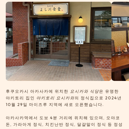
후쿠오카시 아카사카에 위치한
요시카와 식당
은 유명한
야키토리 집인
야키토리 요시카와
의 정식집으로 2024년
10월 29일 마이즈루 지역에 새로 오픈했습니다.
아카사카역에서 도보 4분 거리에 위치해 있으며, 오야코
돈, 가라아게 정식, 치킨난반 정식, 달걀말이 정식 등 정성