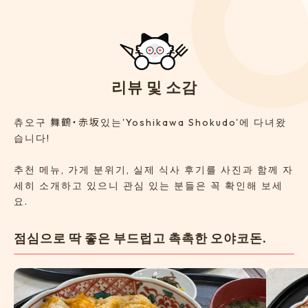
리
뷰
및
소
감
츄오구 舞鶴・赤坂있는'Yoshikawa Shokudo'에 다녀왔
습니다!
추천 메뉴, 가게 분위기, 실제 식사 후기를 사진과 함께 자
세히 소개하고 있으니 관심 있는 분들은 꼭 확인해 보세
요.
점심으로 딱 좋은 부드럽고 촉촉한 오야코돈.