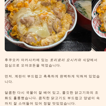
후쿠오카 아카사카에 있는
토리료리 요시카와 식당
에서
점심으로 오야코돈을 먹었습니다.
먼저, 계란이 부드럽고 촉촉하게 완벽하게 익혀져 있었습
니다.
달콤한 다시 국물이 잘 배어 있고, 쫄깃한 닭고기와의 조
화도 훌륭했습니다. 큼직한 닭고기도 부드럽고 양념이 속
까지 잘 스며들어 있어 정말 맛있었습니다.