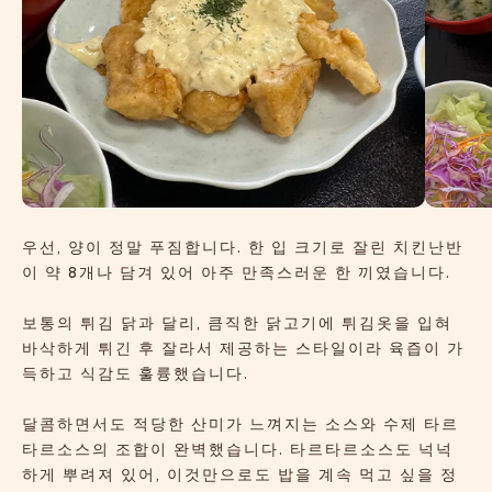
우선, 양이 정말 푸짐합니다. 한 입 크기로 잘린 치킨난반
이 약 8개나 담겨 있어 아주 만족스러운 한 끼였습니다.
보통의 튀김 닭과 달리, 큼직한 닭고기에 튀김옷을 입혀
바삭하게 튀긴 후 잘라서 제공하는 스타일이라 육즙이 가
득하고 식감도 훌륭했습니다.
달콤하면서도 적당한 산미가 느껴지는 소스와 수제 타르
타르소스의 조합이 완벽했습니다. 타르타르소스도 넉넉
하게 뿌려져 있어, 이것만으로도 밥을 계속 먹고 싶을 정