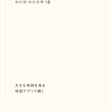
하이락 마이즈루 1층
大きな地図を見る
地図アプリで開く