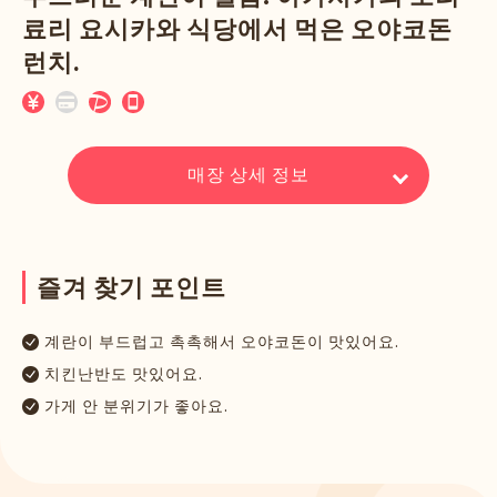
료리 요시카와 식당에서 먹은 오야코돈
런치.
매장 상세 정보
즐
겨
찾
기
포
인
트
계란이 부드럽고 촉촉해서 오야코돈이 맛있어요.
치킨난반도 맛있어요.
가게 안 분위기가 좋아요.