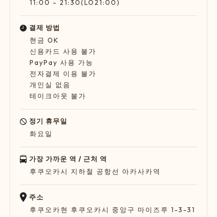
11:00 - 21:30(LO21:00)
결제 방법
현금 OK
신용카드 사용 불가
PayPay 사용 가능
전자결제 이용 불가
개인실 없음
테이크아웃 불가
정기 휴무일
화요일
가장 가까운 역 / 근처 역
후쿠오카시 지하철 공항선 아카사카역
주소
후쿠오카현 후쿠오카시 중앙구 마이즈루 1-3-31