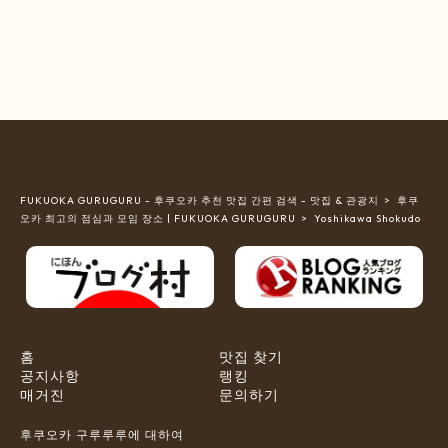
FUKUOKA GURUGURU - 후쿠오카 추천 맛집 간편 검색 - 맛집 & 관광지
후쿠
오카 최고의 점심과 모임 장소 | FUKUOKA GURUGURU
Yoshikawa Shokudo
홈
맛집 찾기
공지사항
랭킹
매거진
문의하기
후쿠오카 구루루루에 대하여