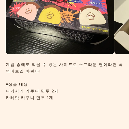
게임 중에도 먹을 수 있는 사이즈로 스프라툰 팬이라면 꼭
먹어보길 바란다!
◾️상품 내용
나가사키 가쿠니 만두 2개
카레맛 카쿠니 만두 1개