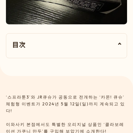
目次
‘스프라툰3’와 JR큐슈가 공동으로 전개하는 ‘카몬! 큐슈’
체험형 이벤트가 2024년 5월 12일(일)까지 계속되고 있
다!
이와사키 본점에서도 특별한 오리지널 상품인 ‘콜라보레
이션 가쿠니 만두’를 구입해 보았기에 소개한다!