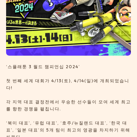
‘스플래툰 3 월드 챔피언십 2024’
첫 번째 세계 대회가 4/13(토), 4/14(일)에 개최되었습니
다!
각 지역 대표 결정전에서 우승한 선수들이 모여 세계 최고
를 향한 경쟁을 펼칩니다.
‘북미 대표’, ‘유럽 대표’, ‘호주/뉴질랜드 대표’, ‘한국 대
표’, ‘일본 대표’의 5개 팀이 최고의 영광을 차지하기 위해